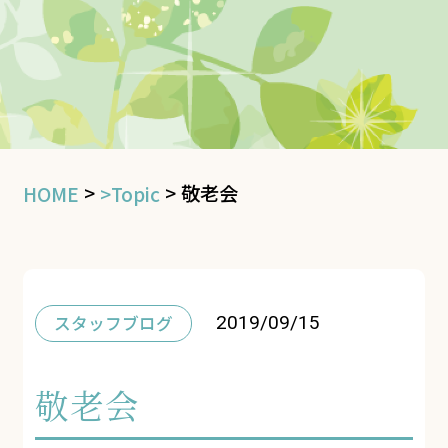
>
>
敬老会
HOME
>Topic
スタッフブログ
2019/09/15
敬老会