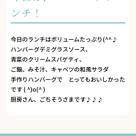
ンチ！
今日のランチはボリュームたっぷり(^^♪
ハンバーグデミグラスソース、
青菜のクリームスパゲティ、
ご飯、みそ汁、キャベツの和風サラダ
手作りハンバーグで とってもおいしかった
です ( ^)o(^ )
厨房さん、ごちそうさまです♪♪♪