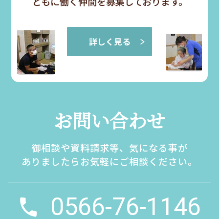
ともに
働く仲間を募集しております。
詳しく見る
お問い合わせ
御相談や資料請求等、気になる事が
ありましたらお気軽にご相談ください。
0566-76-1146